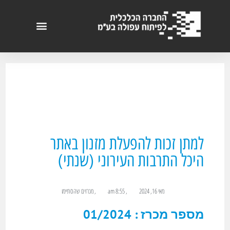
למתן זכות להפעלת מזנון באתר
היכל התרבות העירוני (שנתי)
מאי 16, 2024
,
8:55 am
,
מכרזים שהסתיימו
מספר מכרז : 01/2024